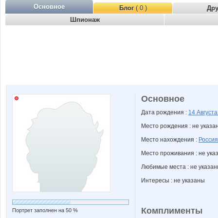
Основное
Блог
( 0 )
Др
Шпионаж
Основное
Дата рождения :
14 Август
Место рождения : не указа
Место нахождения :
Россия
Место проживания : не ука
Любимые места : не указа
Интересы : не указаны
Комплименты
Портрет заполнен на 50 %